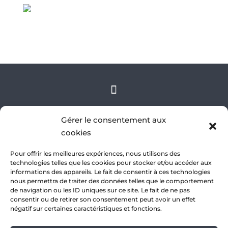
Gérer le consentement aux
2023 © Pascale Vilain
cookies
Confidentialité
|
Conditions de vente
|
Conception
Pour offrir les meilleures expériences, nous utilisons des
technologies telles que les cookies pour stocker et/ou accéder aux
informations des appareils. Le fait de consentir à ces technologies
nous permettra de traiter des données telles que le comportement
de navigation ou les ID uniques sur ce site. Le fait de ne pas
consentir ou de retirer son consentement peut avoir un effet
négatif sur certaines caractéristiques et fonctions.